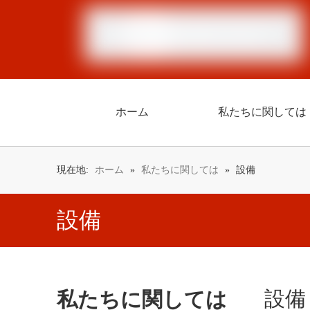
ホーム
私たちに関しては
現在地:
ホーム
»
私たちに関しては
»
設備
設備
設備
私たちに関しては