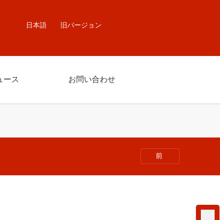
日本語
旧バージョン
ュース
お問い合わせ
前