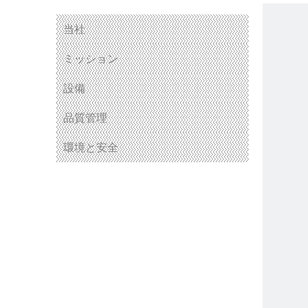
当社
ミッション
設備
品質管理
環境と安全