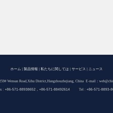
ホーム
|
製品情報
|
私たちに関しては
|
サービス
|
ニュース
59# Wensan Road,Xihu District,Hangzhouzhejiang, China
E-mail：
web@chi
+86-571-88938652，+86-571-88492614
+86-571-8893-8
x :
Tel :