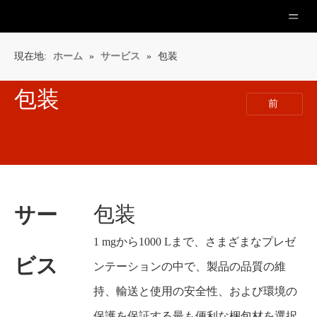
現在地:
ホーム
»
サービス
»
包装
包装
前
包装
サー
1 mgから1000 Lまで、さまざまなプレゼ
ビス
ンテーションの中で、製品の品質の維
持、輸送と使用の安全性、および環境の
保護を保証する最も便利な梱包材を選択